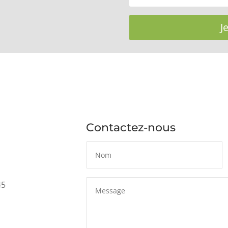
J
Contactez-nous
45