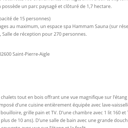
n possède un parc paysagé et clôturé de 1,7 hectare.
acité de 15 personnes)
chages au maximum, un espace spa Hammam Sauna (sur rése
e, Salle de réception pour 270 personnes.
02600 Saint-Pierre-Aigle
5
halets tout en bois offrant une vue magnifique sur l’étang e
mposé d’une cuisine entièrement équipée avec lave-vaissell
, bouilloire, grille pain et TV. D’une chambre avec 1 lit 160 e
 plus de 10 ans). D’une salle de bain avec une grande douche