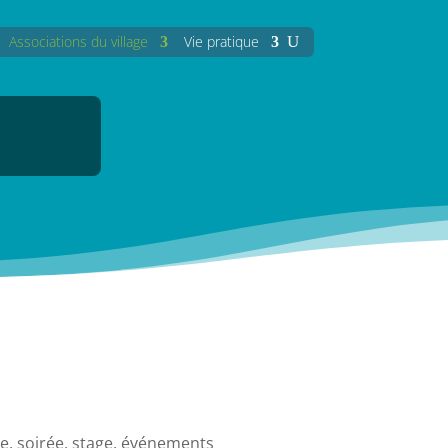
Associations du village
Vie pratique
e, soirée, stage, événements