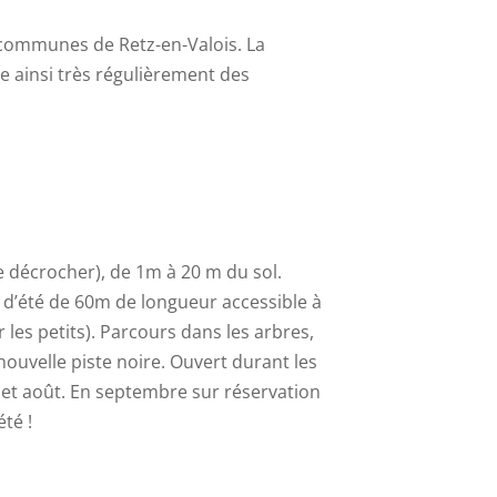
communes de Retz-en-Valois. La
e ainsi très régulièrement des
 décrocher), de 1m à 20 m du sol.
ge d’été de 60m de longueur accessible à
r les petits). Parcours dans les arbres,
nouvelle piste noire. Ouvert durant les
et et août. En septembre sur réservation
té !