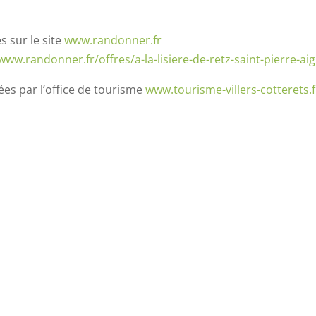
s sur le site
www.randonner.fr
www.randonner.fr/offres/a-la-lisiere-de-retz-saint-pierre-ai
es par l’office de tourisme
www.tourisme-villers-cotterets.f