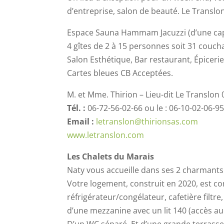
d’entreprise, salon de beauté. Le Translo
Espace Sauna Hammam Jacuzzi (d’une cap
4 gîtes de 2 à 15 personnes soit 31 cou
Salon Esthétique, Bar restaurant, Épiceri
Cartes bleues CB Acceptées.
M. et Mme. Thirion – Lieu-dit Le Translon 
Tél. :
06-72-56-02-66 ou le : 06-10-02-06-9
Email :
letranslon@thirionsas.com
www.letranslon.com
Les Chalets du Marais
Naty vous accueille dans ses 2 charmants c
Votre logement, construit en 2020, est co
réfrigérateur/congélateur, cafetière filtre
d’une mezzanine avec un lit 140 (accès au