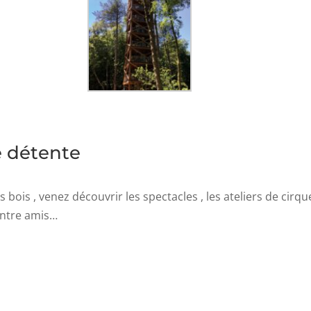
de détente
bois , venez découvrir les spectacles , les ateliers de cirq
entre amis…