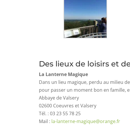
Des lieux de loisirs et 
La Lanterne Magique
Dans un lieu magique, perdu au milieu des 
pour passer un moment bon en famille, 
Abbaye de Valsery
02600 Coeuvres et Valsery
Tél. : 03 23 55 78 25
Mail :
la-lanterne-magique@orange.fr