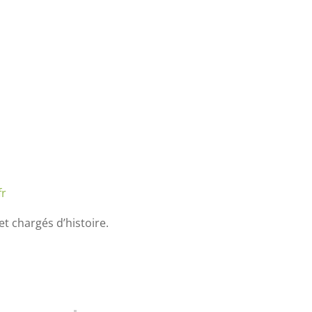
fr
t chargés d’histoire.