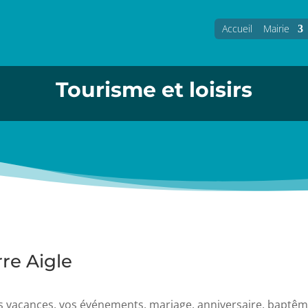
Accueil
Mairie
Tourisme et loisirs
re Aigle
s vacances, vos événements, mariage, anniversaire, baptêm