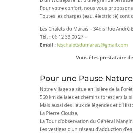
D’un WC séparé. Et d’une grande terrasse c
Pour votre confort, nous vous proposons 
Toutes les charges (eau, électricité) sont 
Les Chalets du Marais – 34bis Rue André B
Tél. :
06 12 33 00 27 –
Email :
leschaletsdumarais@gmail.com
Vous êtes prestataire de
Pour une Pause Nature
Notre village se situe en lisière de la For
560 km de laies et chemins forestiers la
Mais aussi des lieux de légendes et d’Hist
La Pierre Clouise,
La Tour d’observation du Général Mangin
Les vestiges d’un réseau d’adduction d’eau