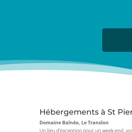
Hébergements à St Pier
Domaine Balnéo, Le Translon
Un lieu d’exception pour un week-end, vo