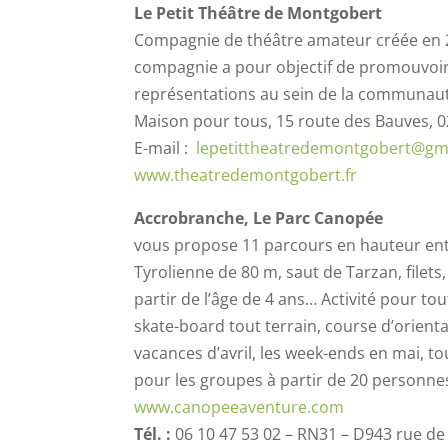
Le Petit Théâtre de Montgobert
Compagnie de théâtre amateur créée en 2
compagnie a pour objectif de promouvoir 
représentations au sein de la communaut
Maison pour tous, 15 route des Bauves,
E-mail :
lepetittheatredemontgobert@gm
www.theatredemontgobert.fr
Accrobranche, Le Parc Canopée
vous propose 11 parcours en hauteur enti
Tyrolienne de 80 m, saut de Tarzan, filets
partir de l’âge de 4 ans… Activité pour tou
skate-board tout terrain, course d’orienta
vacances d’avril, les week-ends en mai, tou
pour les groupes à partir de 20 personnes.
www.canopeeaventure.com
Tél. :
06 10 47 53 02 – RN31 – D943 rue d