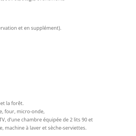
rvation et en supplément).
t la forêt.
e, four, micro-onde,
t TV, d’une chambre équipée de 2 lits 90 et
, machine à laver et sèche-serviettes.