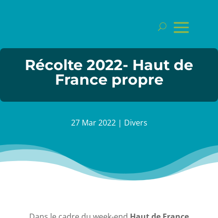
Récolte 2022- Haut de
France propre
27 Mar 2022
|
Divers
Dans le cadre du week-end
Haut de France