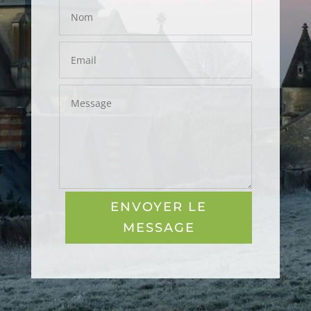
ENVOYER LE
MESSAGE