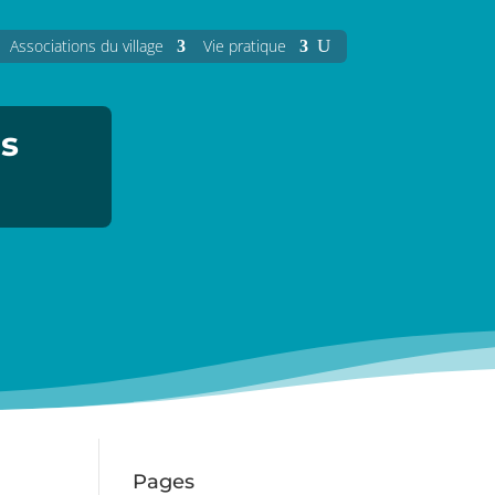
Associations du village
Vie pratique
es
Pages