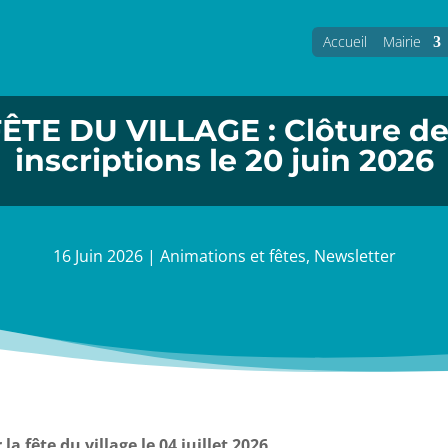
Accueil
Mairie
ÊTE DU VILLAGE : Clôture d
inscriptions le 20 juin 2026
16 Juin 2026
|
Animations et fêtes
,
Newsletter
a fête du village le 04 juillet 2026