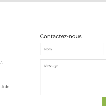
Contactez-nous
45
udi de