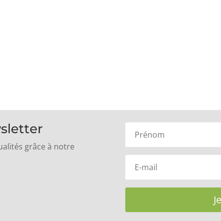
sletter
alités grâce à notre
J