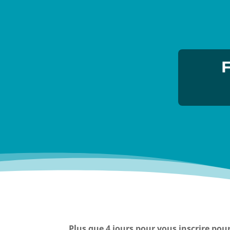
F
Plus que 4 jours pour vous inscrire pour l