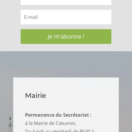
Je m'abonne !
Mairie
Permanence du Secrétariat :
à la Mairie de Cœuvres.
Du lundi au vendredi de 8h30 à