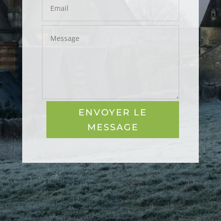
ENVOYER LE
MESSAGE