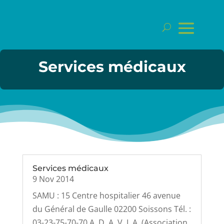
Services médicaux
Services médicaux
9 Nov 2014
SAMU : 15 Centre hospitalier 46 avenue
du Général de Gaulle 02200 Soissons Tél. :
03-23-75-70-70 A. D. A. V. I. A. (Association