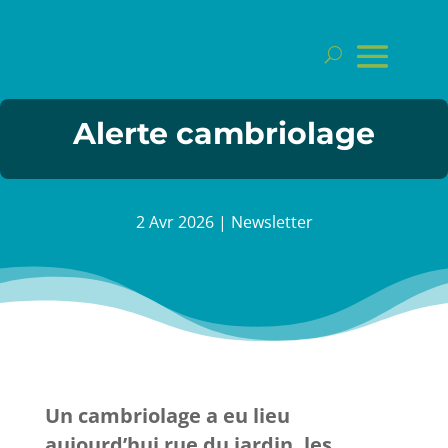
Alerte cambriolage
2 Avr 2026
|
Newsletter
Un cambriolage a eu lieu
aujourd’hui rue du jardin, les