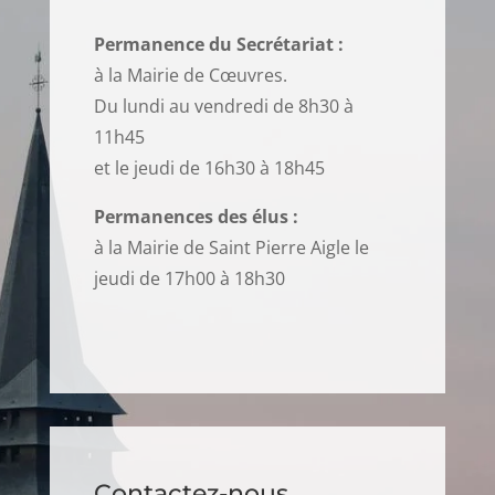
Permanence du Secrétariat :
à la Mairie de Cœuvres.
Du lundi au vendredi de 8h30 à
11h45
et le jeudi de 16h30 à 18h45
Permanences des élus :
à la Mairie de Saint Pierre Aigle le
jeudi de 17h00 à 18h30
Contactez-nous