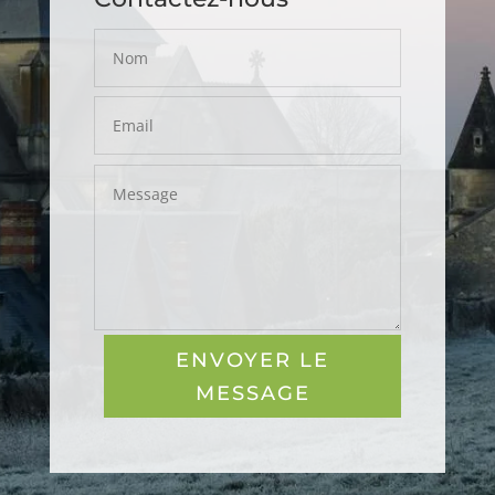
ENVOYER LE
MESSAGE