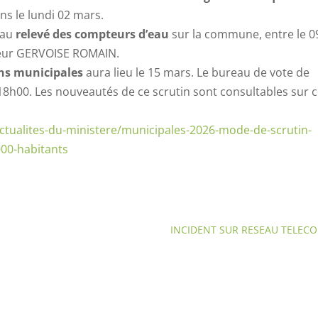
ns le lundi 02 mars.
 au
relevé des compteurs d’eau
sur la commune, entre le 0
ieur GERVOISE ROMAIN.
ons municipales
aura lieu le 15 mars. Le bureau de vote de
 18h00. Les nouveautés de ce scrutin sont consultables sur 
/actualites-du-ministere/municipales-2026-mode-de-scrutin-
00-habitants
INCIDENT SUR RESEAU TELEC