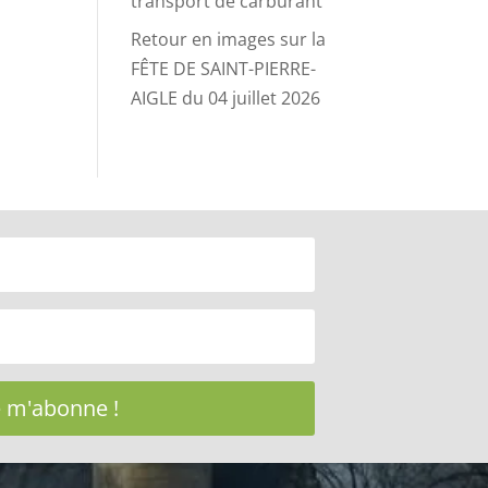
transport de carburant
Retour en images sur la
FÊTE DE SAINT-PIERRE-
AIGLE du 04 juillet 2026
e m'abonne !