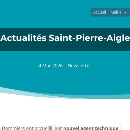
Accueil
Mairie
Actualités Saint-Pierre-Aigle
4 Mar 2026
|
Newsletter
e Dommiers ont accueilli leur
nouvel agent technique
: