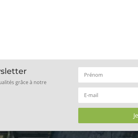
sletter
alités grâce à notre
J