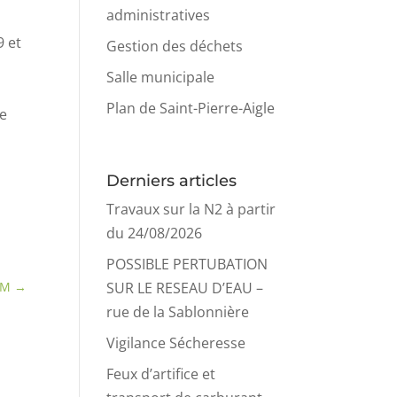
administratives
9 et
Gestion des déchets
Salle municipale
Plan de Saint-Pierre-Aigle
ce
Derniers articles
Travaux sur la N2 à partir
du 24/08/2026
POSSIBLE PERTUBATION
SUR LE RESEAU D’EAU –
OM
→
rue de la Sablonnière
Vigilance Sécheresse
Feux d’artifice et