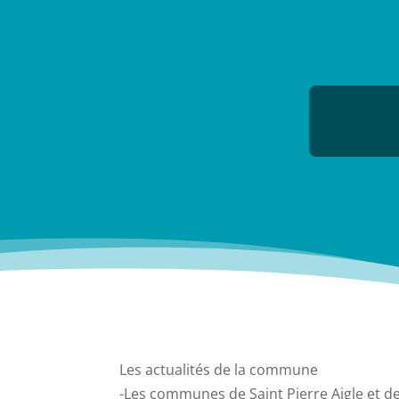
Les actualités de la commune
-Les communes de Saint Pierre Aigle et d