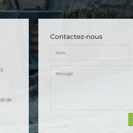
Contactez-nous
45
udi de