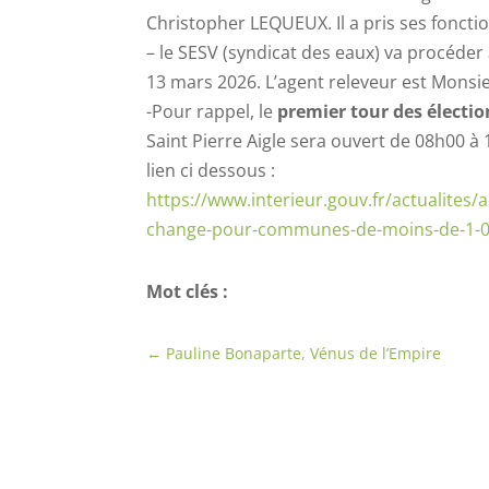
Christopher LEQUEUX. Il a pris ses fonctio
– le SESV (syndicat des eaux) va procéder
13 mars 2026. L’agent releveur est Mons
-Pour rappel, le
premier tour des électi
Saint Pierre Aigle sera ouvert de 08h00 à
lien ci dessous :
https://www.interieur.gouv.fr/actualites
change-pour-communes-de-moins-de-1-0
Mot clés :
←
Pauline Bonaparte, Vénus de l’Empire